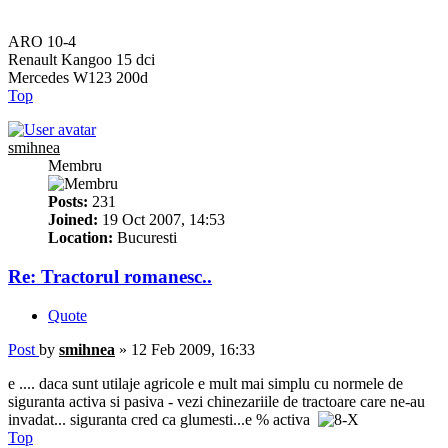
ARO 10-4
Renault Kangoo 15 dci
Mercedes W123 200d
Top
smihnea
Membru
Posts:
231
Joined:
19 Oct 2007, 14:53
Location:
Bucuresti
Re: Tractorul romanesc..
Quote
Post
by
smihnea
»
12 Feb 2009, 16:33
e .... daca sunt utilaje agricole e mult mai simplu cu normele de
siguranta activa si pasiva - vezi chinezariile de tractoare care ne-au
invadat... siguranta cred ca glumesti...e % activa
Top