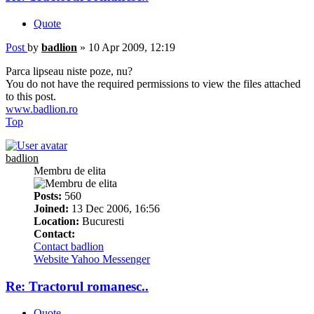
Quote
Post
by
badlion
»
10 Apr 2009, 12:19
Parca lipseau niste poze, nu?
You do not have the required permissions to view the files attached
to this post.
www.badlion.ro
Top
badlion
Membru de elita
Posts:
560
Joined:
13 Dec 2006, 16:56
Location:
Bucuresti
Contact:
Contact badlion
Website
Yahoo Messenger
Re: Tractorul romanesc..
Quote