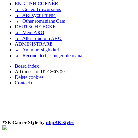
ENGLISH CORNER
↳ General discussions
↳ ARO,your friend
↳ Other romanians Cars
DEUTSCHE ECKE
↳ Mein ARO
↳ Alles rund um ARO
ADMINISTRARE
↳ Anunturi si ghiduri
↳ Reconcilieri , stangeri de mana
Board index
All times are
UTC+03:00
Delete cookies
Contact us
*
SE Gamer Style by
phpBB Styles