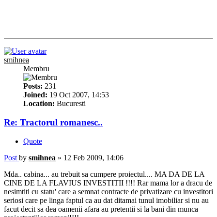
smihnea
Membru
Posts:
231
Joined:
19 Oct 2007, 14:53
Location:
Bucuresti
Re: Tractorul romanesc..
Quote
Post
by
smihnea
»
12 Feb 2009, 14:06
Mda.. cabina... au trebuit sa cumpere proiectul.... MA DA DE LA
CINE DE LA FLAVIUS INVESTITII !!!! Rar mama lor a dracu de
nesimtiti cu statu' care a semnat contracte de privatizare cu investitori
seriosi care pe linga faptul ca au dat ditamai tunul imobiliar si nu au
facut decit sa dea oamenii afara au pretentii si la bani din munca