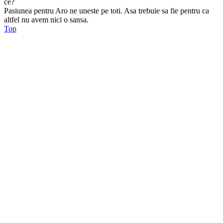
ce?
Pasiunea pentru Aro ne uneste pe toti. Asa trebuie sa fie pentru ca
altfel nu avem nici o sansa.
Top