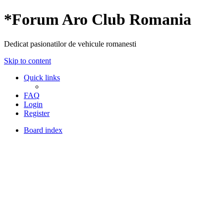
*
Forum Aro Club Romania
Dedicat pasionatilor de vehicule romanesti
Skip to content
Quick links
FAQ
Login
Register
Board index